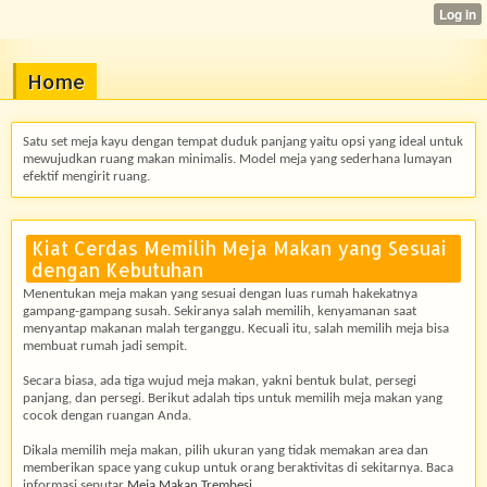
Home
Satu set meja kayu dengan tempat duduk panjang yaitu opsi yang ideal untuk
mewujudkan ruang makan minimalis. Model meja yang sederhana lumayan
efektif mengirit ruang.
Kiat Cerdas Memilih Meja Makan yang Sesuai
dengan Kebutuhan
Menentukan meja makan yang sesuai dengan luas rumah hakekatnya
gampang-gampang susah. Sekiranya salah memilih, kenyamanan saat
menyantap makanan malah terganggu. Kecuali itu, salah memilih meja bisa
membuat rumah jadi sempit.
Secara biasa, ada tiga wujud meja makan, yakni bentuk bulat, persegi
panjang, dan persegi. Berikut adalah tips untuk memilih meja makan yang
cocok dengan ruangan Anda.
Dikala memilih meja makan, pilih ukuran yang tidak memakan area dan
memberikan space yang cukup untuk orang beraktivitas di sekitarnya. Baca
informasi seputar
Meja Makan Trembesi
.